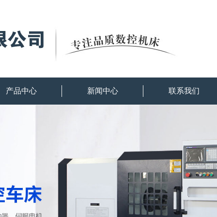
产品中心
新闻中心
联系我们