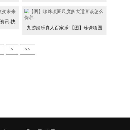
会
讯-快科技--科技改动未来
资讯-快
九游娱乐真人百家乐:【图】珍珠项圈
尺度多大适宜该怎么保养
>
>>