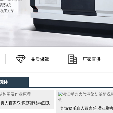
品质保障
厂家直供
铣床
真人百家乐:振荡筛结构图及
九游娱乐真人百家乐:潜江举
作业原理