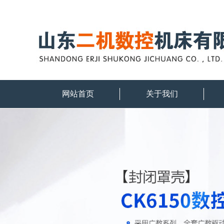
网站首页
关于我们