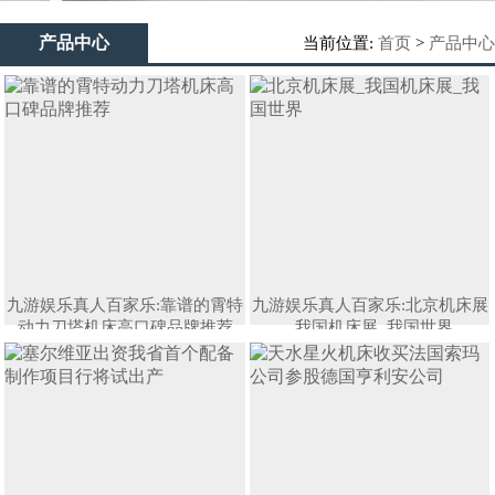
产品中心
当前位置:
首页
>
产品中心
九游娱乐真人百家乐:靠谱的霄特
九游娱乐真人百家乐:北京机床展
动力刀塔机床高口碑品牌推荐
_我国机床展_我国世界